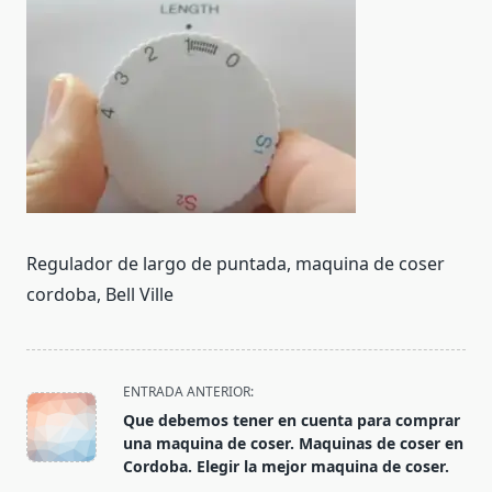
Regulador de largo de puntada, maquina de coser
cordoba, Bell Ville
<span
ENTRADA ANTERIOR:
class="nav-
Que debemos tener en cuenta para comprar
subtitle
una maquina de coser. Maquinas de coser en
screen-
Cordoba. Elegir la mejor maquina de coser.