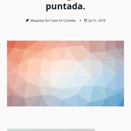
puntada.
Maquinas De Coser En Cordoba.
Jul 31, 2018