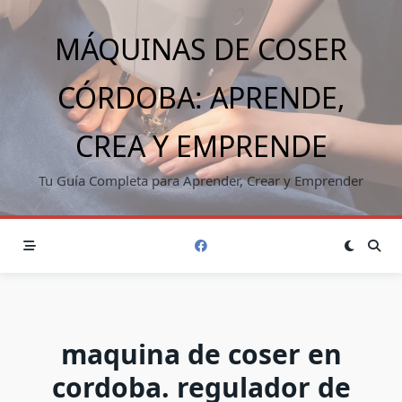
Saltar
al
MÁQUINAS DE COSER
contenido
CÓRDOBA: APRENDE,
CREA Y EMPRENDE
Tu Guía Completa para Aprender, Crear y Emprender
maquina de coser en
cordoba. regulador de