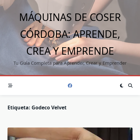
Saltar
al
MÁQUINAS DE COSER
contenido
CÓRDOBA: APRENDE,
CREA Y EMPRENDE
Tu Guía Completa para Aprender, Crear y Emprender
Etiqueta:
Godeco Velvet