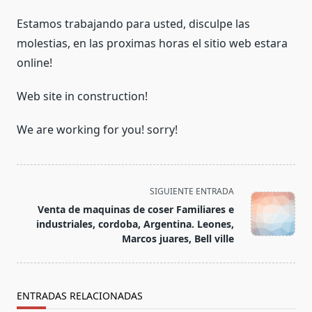
Estamos trabajando para usted, disculpe las
molestias, en las proximas horas el sitio web estara
online!
Web site in construction!
We are working for you! sorry!
<span
SIGUIENTE ENTRADA
class="nav-
Venta de maquinas de coser Familiares e
subtitle
industriales, cordoba, Argentina. Leones,
screen-
Marcos juares, Bell ville
reader-
text">Página</span>
ENTRADAS RELACIONADAS